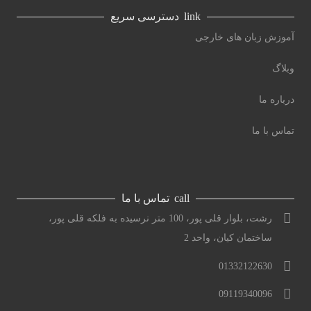
link
دسترسی سریع
آموزش زبان های خارجی
وبلاگ
درباره ما
تماس با ما
call
تماس با ما
رشت، بلوار قلی پور، 100 متر نرسیده به فلکه قلی پور،
ساختمان کیان، واحد 2
01332122630
09119340096