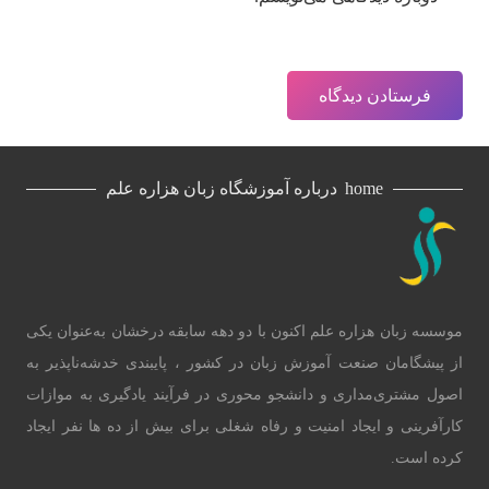
فرستادن دیدگاه
home
درباره آموزشگاه زبان هزاره علم
موسسه زبان هزاره علم اکنون با دو دهه سابقه‌ درخشان به‌عنوان یکی
از پیشگامان صنعت آموزش زبان در کشور ، پایبندی خدشه‌ناپذیر به
اصول مشتری‌مداری و دانشجو محوری در فرآیند یادگیری به موازات
کارآفرینی و ایجاد امنیت و رفاه شغلی برای بیش از ده ها نفر ایجاد
کرده است.