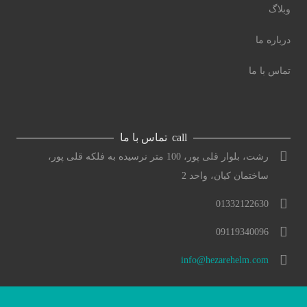
وبلاگ
درباره ما
تماس با ما
call
تماس با ما
رشت، بلوار قلی پور، 100 متر نرسیده به فلکه قلی پور،
ساختمان کیان، واحد 2
01332122630
09119340096
info@hezarehelm.com